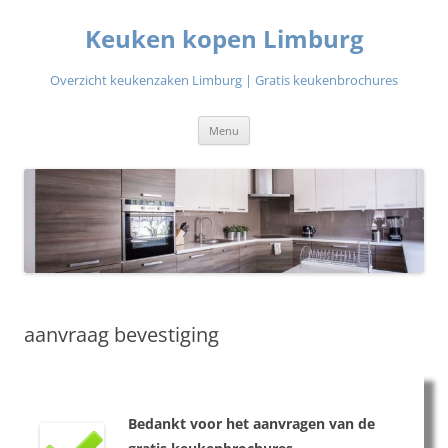
Ga
naar
Keuken kopen Limburg
de
inhoud
Overzicht keukenzaken Limburg | Gratis keukenbrochures
Menu
aanvraag bevestiging
Bedankt voor het aanvragen van de