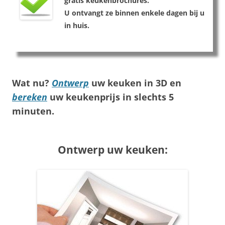
gratis keukenbrochures.
U ontvangt ze binnen enkele dagen bij u
in huis.
Wat nu?
Ontwerp
uw keuken in 3D en
bereken
uw keukenprijs in slechts
5
minuten
.
Ontwerp uw keuken: