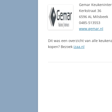
Gemar Keukeninter
Kerkstraat 36
6596 AL Milsbeek
0485-513553
www.gemar.nl
Dit was een overzicht van alle keuken
kopen? Bezoek
izaa.nl