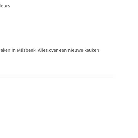
ieurs
zaken in Milsbeek. Alles over een nieuwe keuken